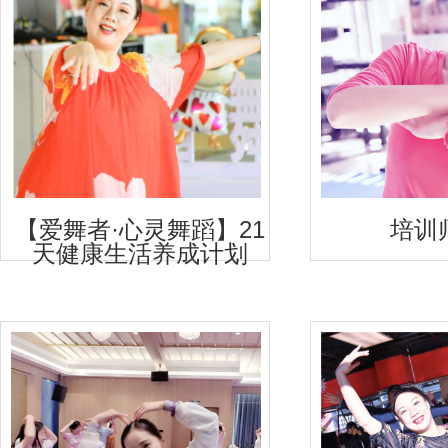
【爱舞者·心灵舞蹈】21
培训
天健康生活养成计划