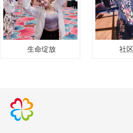
生命绽放
社